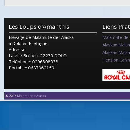
Les Loups d'Amanthis
Liens Pra
Élevage de Malamute de l'Alaska
Malamute de l
à Dolo en Bretagne
Alaskan Mala
Adresse:
Alaskan Mala
La ville Bréheu, 22270 DOLO
Pension Cani
Téléphone: 0296308038
Portable: 0687962159
© 2026
Malamute d'Alaska