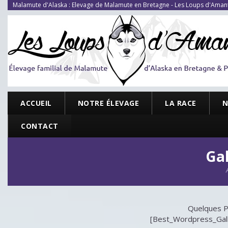
Malamute d'Alaska : Elevage de Malamute en Bretagne - Les Loups d'Aman
ACCUEIL
NOTRE ÉLEVAGE
LA RACE
N
CONTACT
Gal
Quelques P
[Best_Wordpress_Galle