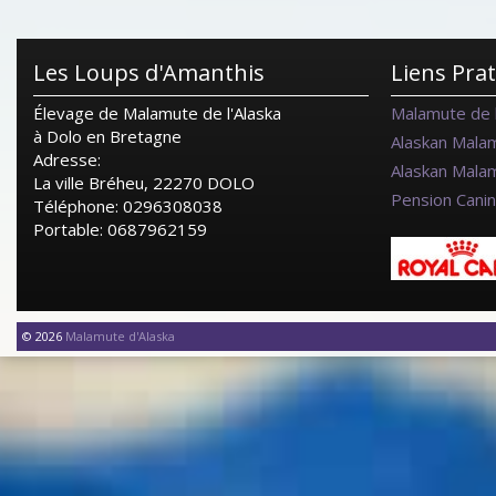
Les Loups d'Amanthis
Liens Pra
Élevage de Malamute de l'Alaska
Malamute de l
à Dolo en Bretagne
Alaskan Mala
Adresse:
Alaskan Mala
La ville Bréheu, 22270 DOLO
Pension Cani
Téléphone: 0296308038
Portable: 0687962159
© 2026
Malamute d'Alaska