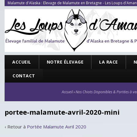
Malamute d'Alaska : Elevage de Malamute en Bretagne - Les Loups d'Aman
ACCUEIL
NOTRE ÉLEVAGE
LA RACE
N
CONTACT
Accueil
›
Nos Chiots Disponibles & Portées à ve
portee-malamute-avril-2020-mini
‹ Retour à
Portée Malamute Avril 2020