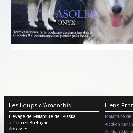
Les Loups d'Amanthis
Liens Pra
Élevage de Malamute de l'Alaska
Malamute de l
à Dolo en Bretagne
Alaskan Mala
Adresse:
Alaskan Mala