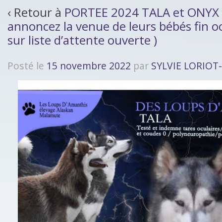
‹ Retour à
PORTEE 2024 TALA et ONYX s
annoncez la venue de leurs bébés fin o
sur liste d’attente ouverte )
Posté le
15 novembre 2022
par
SYLVIE LORIO