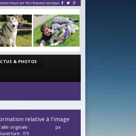
uivez-nous sur les réseaux sociaux:
CTUS & PHOTOS
ormation relative à l'image
aille originale :
1198×2048
px
Ouverture : f/5