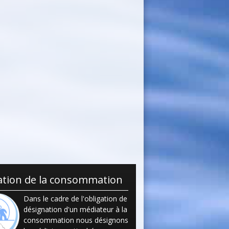
tion de la consommation
Dans le cadre de l'obligation de
désignation d'un médiateur à la
consommation nous désignons