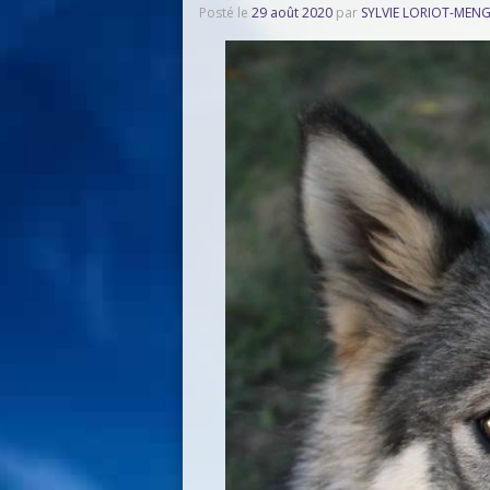
Posté le
29 août 2020
par
SYLVIE LORIOT-MEN