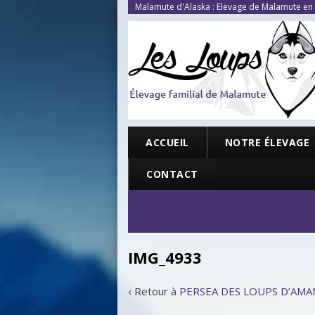
Malamute d'Alaska : Elevage de Malamute en
ACCUEIL
NOTRE ÉLEVAGE
CONTACT
IMG_4933
‹ Retour à
PERSEA DES LOUPS D’AMANT