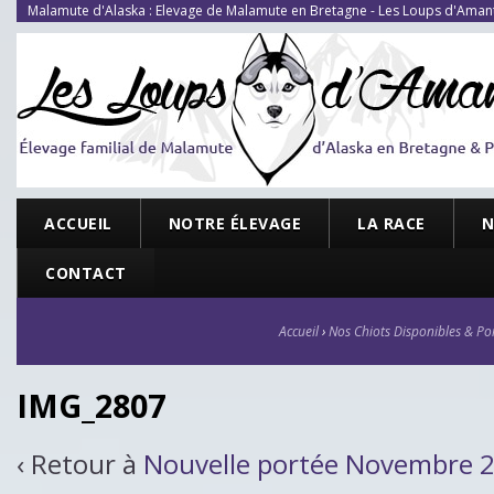
Malamute d'Alaska : Elevage de Malamute en Bretagne - Les Loups d'Aman
ACCUEIL
NOTRE ÉLEVAGE
LA RACE
N
CONTACT
Accueil
›
Nos Chiots Disponibles & Por
IMG_2807
‹ Retour à
Nouvelle portée Novembre 