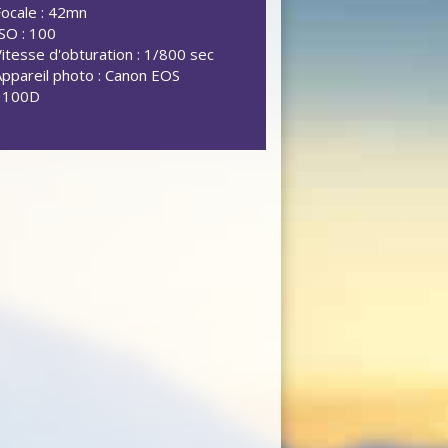
Focale : 42mn
ISO : 100
Vitesse d'obturation : 1/800 sec
Appareil photo : Canon EOS
1100D