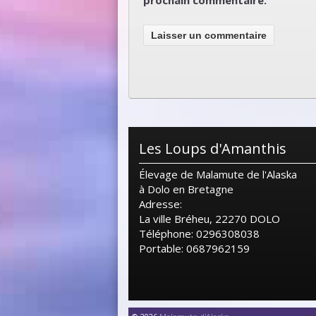
Les Loups d'Amanthis
Élevage de Malamute de l'Alaska
à Dolo en Bretagne
Adresse:
La ville Bréheu, 22270 DOLO
Téléphone: 0296308038
Portable: 0687962159