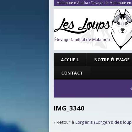
Malamute d'Alaska : Elevage de Malamute en
ACCUEIL
NOTRE ÉLEVAGE
CONTACT
A
IMG_3340
‹ Retour à
Lorgen’s (Lorgen’s des lou