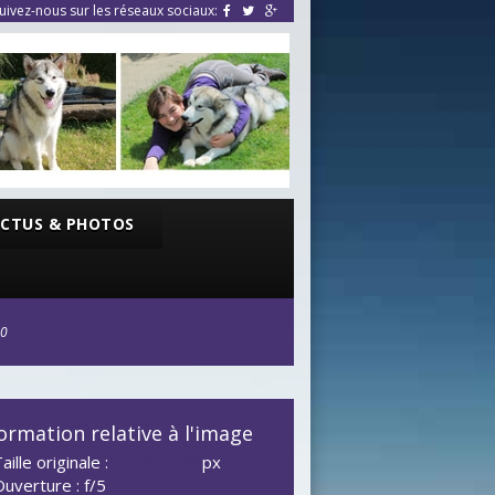
uivez-nous sur les réseaux sociaux:
CTUS & PHOTOS
40
ormation relative à l'image
aille originale :
1619×1599
px
Ouverture : f/5