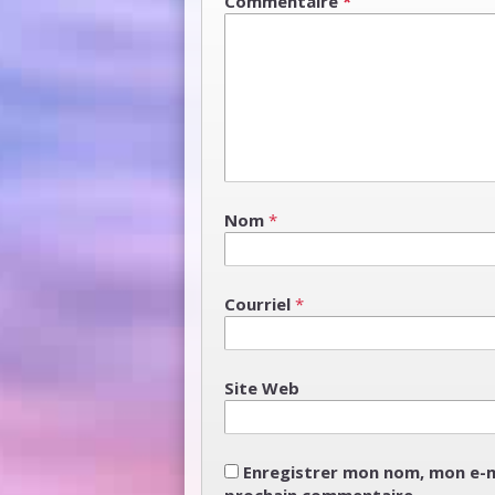
Commentaire
*
Nom
*
Courriel
*
Site Web
Enregistrer mon nom, mon e-m
prochain commentaire.