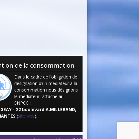
tion de la consommation
Dans le cadre de l'obligation de
désignation d'un médiateur à la
consommation nous désignons
le médiateur rattaché au
SNPCC :
EGEAY - 22 boulevard A.MILLERAND,
NANTES
(
site web
).