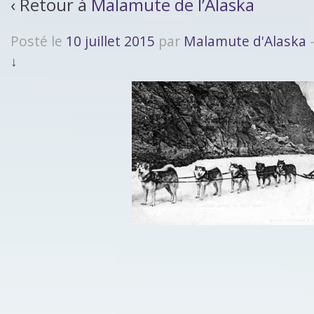
‹ Retour à
Malamute de l’Alaska
Posté le
10 juillet 2015
par
Malamute d'Alaska
↓