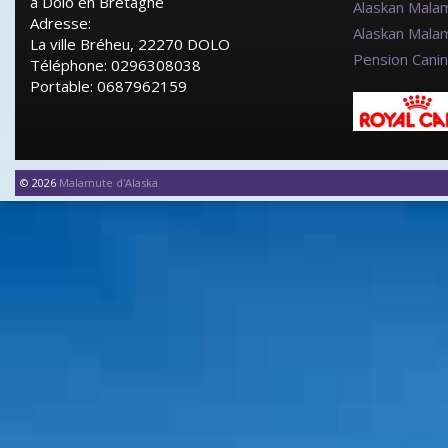
à Dolo en Bretagne
Alaskan Mala
Adresse:
Alaskan Mala
La ville Bréheu, 22270 DOLO
Pension Cani
Téléphone: 0296308038
Portable: 0687962159
© 2026
Malamute d'Alaska